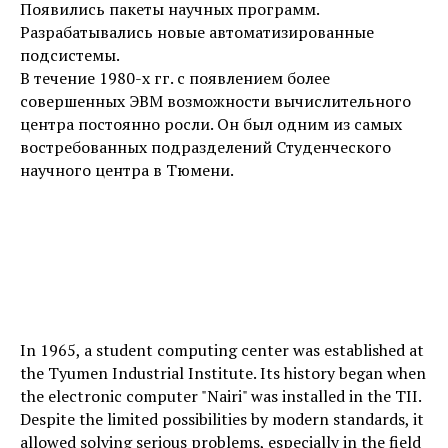
Появились пакеты научных программ.
Разрабатывались новые автоматизированные
подсистемы.
В течение 1980-х гг. с появлением более
совершенных ЭВМ возможности вычислительного
центра постоянно росли. Он был одним из самых
востребованных подразделений Студенческого
научного центра в Тюмени.
In 1965, a student computing center was established at
the Tyumen Industrial Institute. Its history began when
the electronic computer "Nairi" was installed in the TII.
Despite the limited possibilities by modern standards, it
allowed solving serious problems, especially in the field