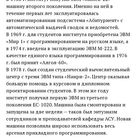
машину второго поколения. Именно на ней в
течение первых лет эксплуатировалась
автоматизированная подсистема «Абитуриент» с
автоматической выдачей сводок и ведомостей.
В 1969 г. для студентов института приобретена ЭВМ
«Мир 1» с программированием на русском языке, а
в 1974 г. введена в эксплуатацию ЭВМ М-222. В
качестве единого языка программирования в 1976
г. был принят «Алгол-60».
В 1978 г. был создан студенческий вычислительный
центр с тремя ЭВМ типа «Наири-2». Центр оказывал
большую помощь в курсовом и дипломном
проектировании студентов. В этом же году
институт получил первую ЭВМ из третьего
поколения ЕС-1020. Машина была смонтирована и
запущена за две недели — таков был энтузиазм
сотрудников и преподавателей кафедры АСУ. Новая
машина позволила широко использовать весь
арсенал прикладного программирования.