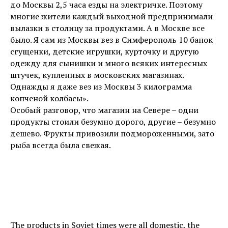
до Москвы 2,5 часа езды на электричке. Поэтому
многие жители каждый выходной предпринимали
вылазки в столицу за продуктами. А в Москве все
было. Я сам из Москвы вез в Симферополь 10 банок
сгущенки, детские игрушки, курточку и другую
одежду для сынишки и много всяких интересных
штучек, купленных в московских магазинах.
Однажды я даже вез из Москвы 3 килограмма
копченой колбасы».
Особый разговор, что магазин на Севере – одни
продукты стоили безумно дорого, другие – безумно
дешево. Фрукты привозили подмороженными, зато
рыба всегда была свежая.
The products in Soviet times were all domestic, the