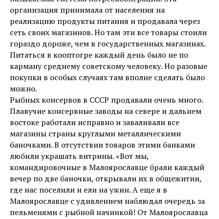
организация принимала от населения на
реализацию продукты питания и продавала через
сеть своих магазинов. Но там эти все товары стоили
гораздо дороже, чем в государственных магазинах.
Питаться в кооптогре каждый день было не по
карману среднему советскому человеку. Но разовые
покупки в особых случаях там вполне сделать было
можно.
Рыбных консервов в СССР продавали очень много.
Плавучие консервные заводы на севере и дальнем
востоке работали исправно и заваливали все
магазины страны круглыми металлическими
баночками. В отсутствии товаров этими банками
любили украшать витрины. «Вот мы,
командировочные в Малоярославце брали каждый
вечер по две баночки, открывали их в общежитии,
где нас поселили и ели на ужин. А еще я в
Малоярославце с удивлением наблюдал очередь за
пельменями с рыбной начинкой! От Малоярославца