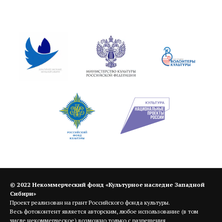
© 2022
Некоммерческий фонд «Культурное наследие Западной
Сибири»
Проект реализован на грант Российского фонда культуры.
Весь фотоконтент является авторским, любое использование (в том
числе некоммерческое) возможно только с разрешения