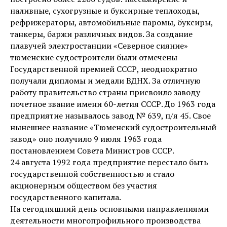
наливные, сухогрузные и буксирные теплоходы,
рефрижераторы, автомобильные паромы, буксиры,
танкеры, баржи различных видов. За создание
плавучей электростанции «Северное сияние»
тюменские судостроители были отмечены
Государственной премией СССР, неоднократно
получали дипломы и медали ВДНХ. За отличную
работу правительство страны присвоило заводу
почетное звание имени 60-летия СССР. До 1963 года
предприятие называлось завод № 639, п/я 45. Свое
нынешнее название «Тюменский судостроительный
завод» оно получило 9 июля 1963 года
постановлением Совета Министров СССР.
24 августа 1992 года предприятие перестало быть
государственной собственностью и стало
акционерным обществом без участия
государственного капитала.
На сегодняшний день основными направлениями
деятельности многопрофильного производства