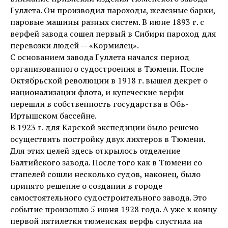
Гуллета. Он производил пароходы, железные барки,
паровые машины разных систем. В июне 1893 г. с
верфей завода сошел первый в Сибири пароход для
перевозки людей — «Кормилец».
С основанием завода Гуллета начался период
организованного судостроения в Тюмени. После
Октябрьской революции в 1918 г. вышел декрет о
национализации флота, и купеческие верфи
перешли в собственность государства в Обь-
Иртышском бассейне.
В 1923 г. для Карской экспедиции было решено
осуществить постройку двух лихтеров в Тюмени.
Для этих целей здесь открылось отделение
Балтийского завода. После того как в Тюмени со
стапелей сошли несколько судов, наконец, было
принято решение о создании в городе
самостоятельного судостроительного завода. Это
событие произошло 5 июня 1928 года. А уже к концу
первой пятилетки тюменская верфь спустила на