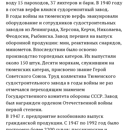
воду 15 пароходов, 37 лихтеров и барж. В 1940 году
в состав верфи влился судоремонтный завод.
В годы войны на тюменскую верфь эвакуировали
оборудование и сотрудников судостроительных
заводов из Ленинграда, Херсона, Керчи, Николаева,
Феодосии, Рыбинска. Завод перешел на выпуск
оборонной продукции: мин, реактивных снарядов,
минометов. Впоследствии было освоено
производство торпедных катеров. Их выпустили
около 150 штук. Десяти морякам, служившим на
тюменских катерах, присвоено звание Герой
Советского Союза. Труд коллектива Тюменского
судостроительного завода в годы войны не раз
отмечался переходящим знаменем
Государственного комитета обороны СССР. Завод
был награжден орденом Отечественной войны
первой степени.
В 1947 г. предприятие возобновило выпуск
гражданской продукции. С 1947 по 1992 год было
построено более 2200 судов: пассажирские и