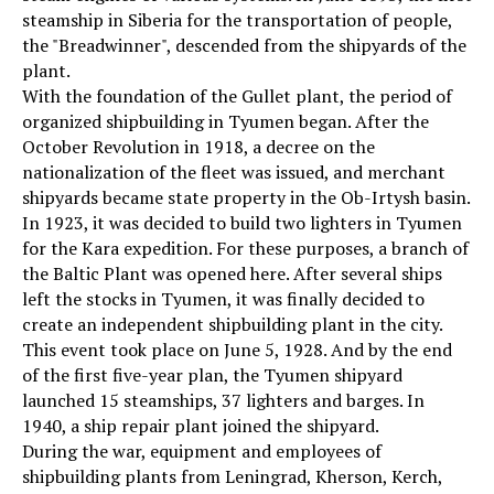
steamship in Siberia for the transportation of people,
the "Breadwinner", descended from the shipyards of the
plant.
With the foundation of the Gullet plant, the period of
organized shipbuilding in Tyumen began. After the
October Revolution in 1918, a decree on the
nationalization of the fleet was issued, and merchant
shipyards became state property in the Ob-Irtysh basin.
In 1923, it was decided to build two lighters in Tyumen
for the Kara expedition. For these purposes, a branch of
the Baltic Plant was opened here. After several ships
left the stocks in Tyumen, it was finally decided to
create an independent shipbuilding plant in the city.
This event took place on June 5, 1928. And by the end
of the first five-year plan, the Tyumen shipyard
launched 15 steamships, 37 lighters and barges. In
1940, a ship repair plant joined the shipyard.
During the war, equipment and employees of
shipbuilding plants from Leningrad, Kherson, Kerch,