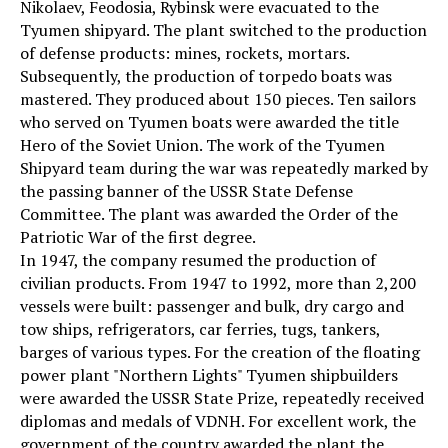
Nikolaev, Feodosia, Rybinsk were evacuated to the
Tyumen shipyard. The plant switched to the production
of defense products: mines, rockets, mortars.
Subsequently, the production of torpedo boats was
mastered. They produced about 150 pieces. Ten sailors
who served on Tyumen boats were awarded the title
Hero of the Soviet Union. The work of the Tyumen
Shipyard team during the war was repeatedly marked by
the passing banner of the USSR State Defense
Committee. The plant was awarded the Order of the
Patriotic War of the first degree.
In 1947, the company resumed the production of
civilian products. From 1947 to 1992, more than 2,200
vessels were built: passenger and bulk, dry cargo and
tow ships, refrigerators, car ferries, tugs, tankers,
barges of various types. For the creation of the floating
power plant "Northern Lights" Tyumen shipbuilders
were awarded the USSR State Prize, repeatedly received
diplomas and medals of VDNH. For excellent work, the
government of the country awarded the plant the