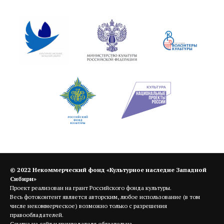
© 2022
Некоммерческий фонд «Культурное наследие Западной
Сибири»
Проект реализован на грант Российского фонда культуры.
Весь фотоконтент является авторским, любое использование (в том
числе некоммерческое) возможно только с разрешения
правообладателей.
Ссылка на сайт и грантодателя обязательна.