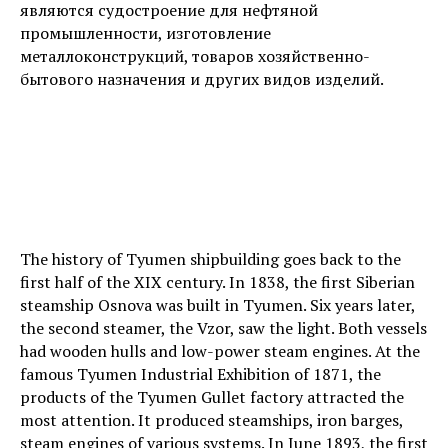
являются судостроение для нефтяной
промышленности, изготовление
металлоконструкций, товаров хозяйственно-
бытового назначения и других видов изделий.
The history of Tyumen shipbuilding goes back to the
first half of the XIX century. In 1838, the first Siberian
steamship Osnova was built in Tyumen. Six years later,
the second steamer, the Vzor, saw the light. Both vessels
had wooden hulls and low-power steam engines. At the
famous Tyumen Industrial Exhibition of 1871, the
products of the Tyumen Gullet factory attracted the
most attention. It produced steamships, iron barges,
steam engines of various systems. In June 1893, the first