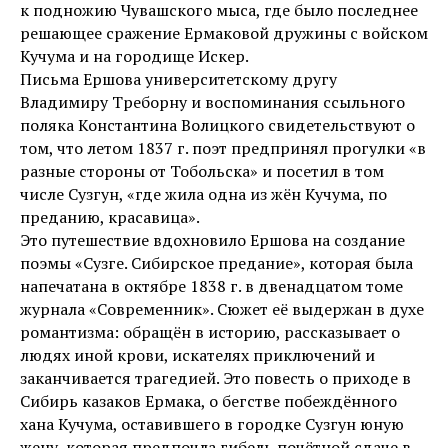
к подножию Чувашского мыса, где было последнее
решающее сражение Ермаковой дружины с войском
Кучума и на городище Искер.
Письма Ершова университетскому другу
Владимиру Треборну и воспоминания ссыльного
поляка Константина Волицкого свидетельствуют о
том, что летом 1837 г. поэт предпринял прогулки «в
разные стороны от Тобольска» и посетил в том
числе Сузгун, «где жила одна из жён Кучума, по
преданию, красавица».
Это путешествие вдохновило Ершова на создание
поэмы «Сузге. Сибирское предание», которая была
напечатана в октябре 1838 г. в двенадцатом томе
журнала «Современник». Сюжет её выдержан в духе
романтизма: обращён в историю, рассказывает о
людях иной крови, искателях приключений и
заканчивается трагедией. Это повесть о приходе в
Сибирь казаков Ермака, о бегстве побеждённого
хана Кучума, оставившего в городке Сузгун юную
жену, которая предпочла гибель почётной сдаче в