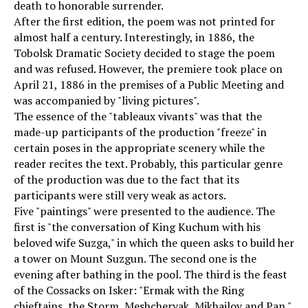
death to honorable surrender.
After the first edition, the poem was not printed for
almost half a century. Interestingly, in 1886, the
Tobolsk Dramatic Society decided to stage the poem
and was refused. However, the premiere took place on
April 21, 1886 in the premises of a Public Meeting and
was accompanied by "living pictures".
The essence of the "tableaux vivants" was that the
made-up participants of the production "freeze" in
certain poses in the appropriate scenery while the
reader recites the text. Probably, this particular genre
of the production was due to the fact that its
participants were still very weak as actors.
Five "paintings" were presented to the audience. The
first is "the conversation of King Kuchum with his
beloved wife Suzga," in which the queen asks to build her
a tower on Mount Suzgun. The second one is the
evening after bathing in the pool. The third is the feast
of the Cossacks on Isker: "Ermak with the Ring
chieftains, the Storm, Meshcheryak, Mikhailov and Pan."