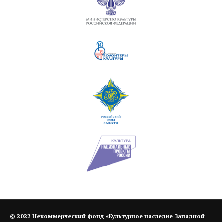
© 2022
Некоммерческий фонд «Культурное наследие Западной