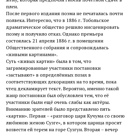
плен.
После первого издания поэма не печаталась почти
полвека. Интересно, что в 1886 г. Тобольское
драматическое общество решило инсценировать
поэму и получило отказ. Однако премьера
состоялась 21 апреля 1886 г. в помещении
Общественного собрания и сопровождалась
«живыми картинами».
Суть «живых картин» была в том, что
загримированные участники постановки
«застывают» в определённых позах в
соответствующих декорациях на то время, пока
чтец декламирует текст. Вероятно, именно такой
жанр постановки был обусловлен тем, что её
участники были ещё очень слабы как актёры.
Вниманию зрителей было представлено пять
«картин». Первая – «разговор царя Кучума со своею
любимою женою Сузге», в котором царица просит
возвести ей терем на горе Сузгун. Вторая – вечер