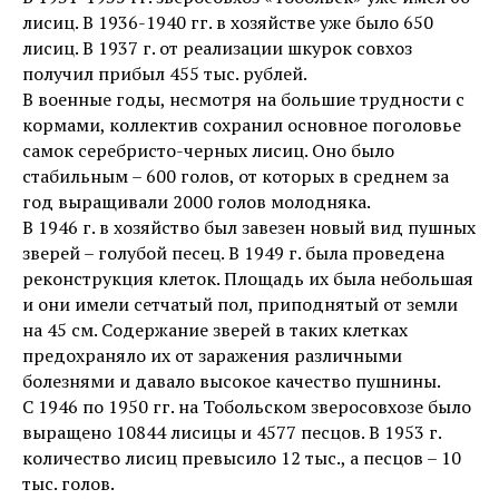
лисиц. В 1936-1940 гг. в хозяйстве уже было 650
лисиц. В 1937 г. от реализации шкурок совхоз
получил прибыл 455 тыс. рублей.
В военные годы, несмотря на большие трудности с
кормами, коллектив сохранил основное поголовье
самок серебристо-черных лисиц. Оно было
стабильным – 600 голов, от которых в среднем за
год выращивали 2000 голов молодняка.
В 1946 г. в хозяйство был завезен новый вид пушных
зверей – голубой песец. В 1949 г. была проведена
реконструкция клеток. Площадь их была небольшая
и они имели сетчатый пол, приподнятый от земли
на 45 см. Содержание зверей в таких клетках
предохраняло их от заражения различными
болезнями и давало высокое качество пушнины.
С 1946 по 1950 гг. на Тобольском зверосовхозе было
выращено 10844 лисицы и 4577 песцов. В 1953 г.
количество лисиц превысило 12 тыс., а песцов – 10
тыс. голов.