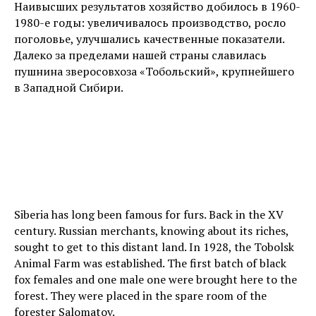
Наивысших результатов хозяйство добилось в 1960-
1980-е годы: увеличивалось производство, росло
поголовье, улучшались качественные показатели.
Далеко за пределами нашей страны славилась
пушнина зверосовхоза «Тобольский», крупнейшего
в Западной Сибири.
Siberia has long been famous for furs. Back in the XV
century. Russian merchants, knowing about its riches,
sought to get to this distant land. In 1928, the Tobolsk
Animal Farm was established. The first batch of black
fox females and one male one were brought here to the
forest. They were placed in the spare room of the
forester Salomatov.