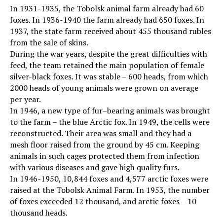
In 1931-1935, the Tobolsk animal farm already had 60
foxes. In 1936-1940 the farm already had 650 foxes. In
1937, the state farm received about 455 thousand rubles
from the sale of skins.
During the war years, despite the great difficulties with
feed, the team retained the main population of female
silver-black foxes. It was stable – 600 heads, from which
2000 heads of young animals were grown on average
per year.
In 1946, a new type of fur–bearing animals was brought
to the farm – the blue Arctic fox. In 1949, the cells were
reconstructed. Their area was small and they had a
mesh floor raised from the ground by 45 cm. Keeping
animals in such cages protected them from infection
with various diseases and gave high quality furs.
In 1946-1950, 10,844 foxes and 4,577 arctic foxes were
raised at the Tobolsk Animal Farm. In 1953, the number
of foxes exceeded 12 thousand, and arctic foxes – 10
thousand heads.